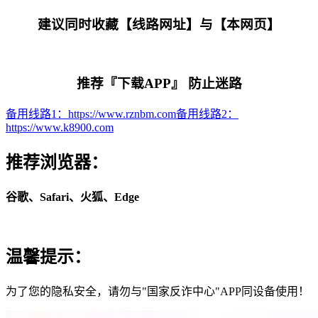
建议同时收藏【线路网址】与【本网页】
推荐『下载APP』 防止迷路
备用线路
1
：
https://www.rznbm.com
备用线路
2
：
https://www.k8900.com
推荐浏览器：
谷歌、Safari、火狐、Edge
温馨提示：
为了您的隐私安全，请勿与"国家反诈中心"APP同设备使用！