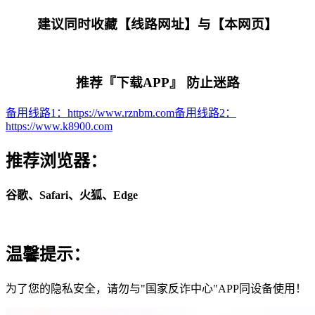
建议同时收藏【线路网址】与【本网页】
推荐『下载APP』 防止迷路
备用线路
1
：
https://www.rznbm.com
备用线路
2
：
https://www.k8900.com
推荐浏览器：
谷歌、Safari、火狐、Edge
温馨提示：
为了您的隐私安全，请勿与"国家反诈中心"APP同设备使用！